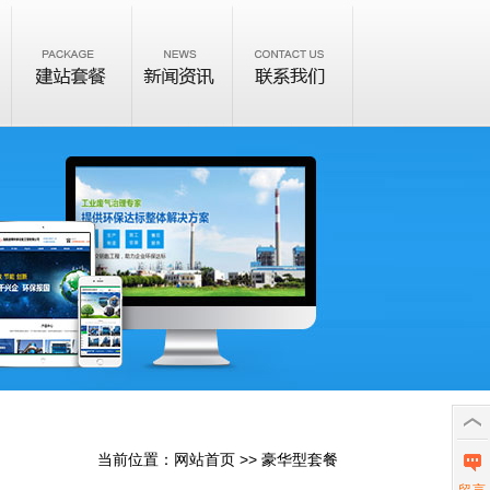
当前位置：
网站首页
>> 豪华型套餐