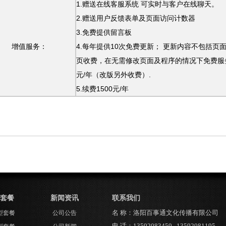
1.赠送在线客服系统 可实时与客户在线聊天。
2.赠送用户反馈表单及页面访问计数器
3.免费提供留言板
增值服务：
4.每年提供10次免费更新； 更新内容不包括页面风格
页收费，在无需修改页面及程序的情况下免费服务一年
元/年（改版另外收费）.
5.续费1500元/年
新闻资讯
联系我们
名 称：洛阳百事通文化传播有限公司
餐
公司公告
电 话
：13592083459 13592081195