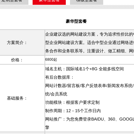
豪华型套餐
企业建议选的网站建设方案，专为追求性价比的中型
方案简介：
型企业网站建设方案。适合中型企业通过网络进行企
务合作和业务联系等。注重设计、做工精细、网站大
价格：
6800起
域名主机：国际域名1个+8G 全能多线空间
有后台数据库：
网站计数器/留言板/客户反馈表单/新闻发布系统/产
统/会员系统
基础服务：
功能模块：根据客户要求定制
制作周期：12－15个工作日内
网站推广：为您免费登录BAIDU、360、GOOGLE、YA
擎