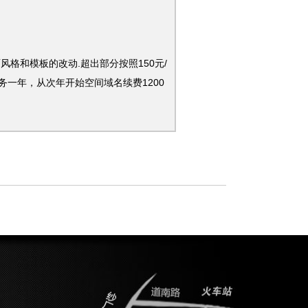
和模板的改动.超出部分按照150元/
，从次年开始空间域名续费1200