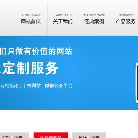
制型套餐
豪华型套餐
模板型套餐