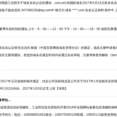
信部关于域名实名认证的通知，com,net 的国际域名2017年5月31日前未实名
347268230@qq.com中 格式为:域名 ****.com 实名认证资料 附件中 上传
息时间的通知 上午：8：30——12：00 下午：14：00——18：00 洛阳百事通文化传播
前未实名认证将无法访问 根据《中国互联网络域名管理办法》的规定，域名注册申请者应提
局通知，若您的域名在规定时间内未通过实名审核，注册局将暂停解析（Serverh
年元旦放假的相关规定，结合公司实际情况及公司关于2017年1月份相关安排现将放假
月2日补休。2017年1月3日正常上班
【详情】
估…
源信息的准确性，工业和信息化部组织开展2016年全国网站备案信息准确性抽样核
06598051001移动：106575000130联通：10655113核查使用电话号码为：