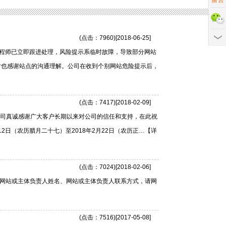
留言
(点击：7960)[2018-06-25]
师已立即跟进处理，风险提示系临时故障，导致部分网站
谢站点的沟通理解。公司在收到个别网站危险提示后，
(点击：7417)[2018-02-09]
司真诚感谢广大客户长期以来对公司的信任和支持，在此祝
农历腊月二十七）至2018年2月22日（农历正…
【详
(点击：7024)[2018-02-06]
站或主体负责人姓名、网站或主体负责人联系方式，请网
(点击：7516)[2017-05-08]