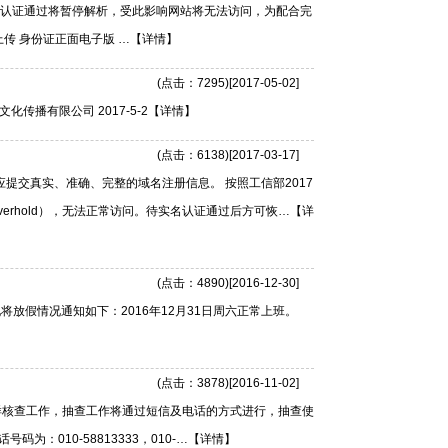
认证通过将暂停解析，受此影响网站将无法访问，为配合完
 身份证正面电子版 …
【详情】
(点击：7295)[2017-05-02]
有限公司 2017-5-2
【详情】
(点击：6138)[2017-03-17]
交真实、准确、完整的域名注册信息。 按照工信部2017
old），无法正常访问。待实名认证通过后方可恢…
【详
(点击：4890)[2016-12-30]
情况通知如下：2016年12月31日周六正常上班。
(点击：3878)[2016-11-02]
查工作，抽查工作将通过短信及电话的方式进行，抽查使
010-58813333，010-…
【详情】