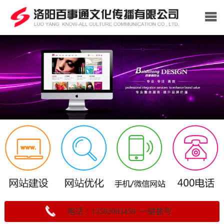
电话：13592083459 一键拨号