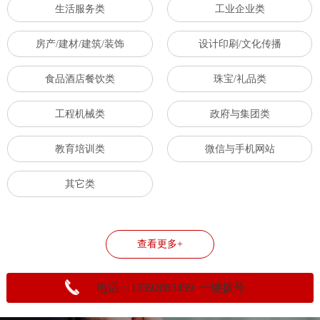
生活服务类
工业企业类
房产/建材/建筑/装饰
设计印刷/文化传播
食品酒店餐饮类
珠宝/礼品类
工程机械类
政府与集团类
教育培训类
微信与手机网站
其它类
查看更多+
电话：13592083459 一键拨号