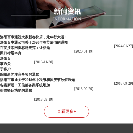
洛阳百事通祝大家新春快乐，龙年行大运！
洛阳百事通公司关于2020年春节放假的通知
[2024-01-27]
百度搜索网页标题规范：让标题
[2020-01-19]
回归标题本身
洛阳百
[2018-11-26]
事通关
于客户
编辑新闻注意事项的通知
洛阳百事通关于2018年中秋节和国庆节放假通知
[2018-09-29]
备案新规：工信部备案系统增加
[2018-09-20]
短信验证功能的通知
[2018-09-19]
查看更多+