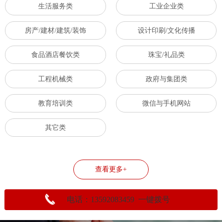
生活服务类
工业企业类
房产/建材/建筑/装饰
设计印刷/文化传播
食品酒店餐饮类
珠宝/礼品类
工程机械类
政府与集团类
教育培训类
微信与手机网站
其它类
查看更多+
电话：13592083459 一键拨号