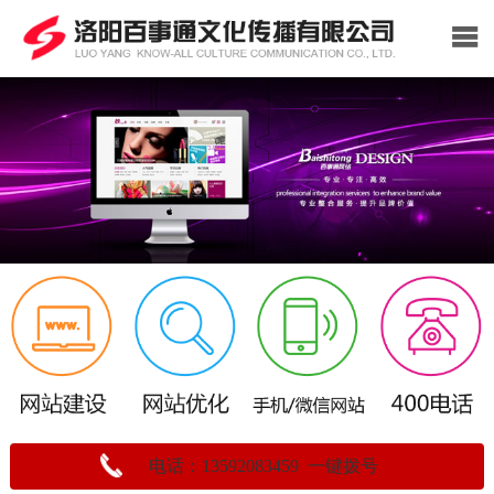
电话：13592083459 一键拨号