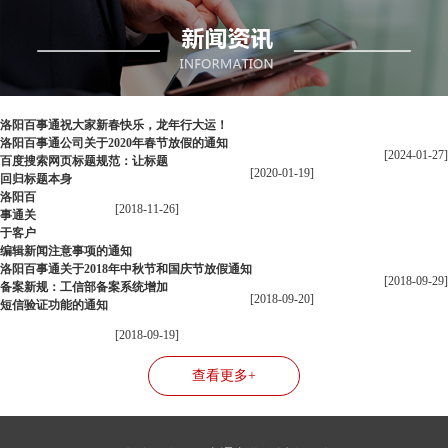
洛阳百事通祝大家新春快乐，龙年行大运！
洛阳百事通公司关于2020年春节放假的通知
[2024-01-27]
百度搜索网页标题规范：让标题
[2020-01-19]
回归标题本身
洛阳百
[2018-11-26]
事通关
于客户
编辑新闻注意事项的通知
洛阳百事通关于2018年中秋节和国庆节放假通知
[2018-09-29]
备案新规：工信部备案系统增加
[2018-09-20]
短信验证功能的通知
[2018-09-19]
查看更多+